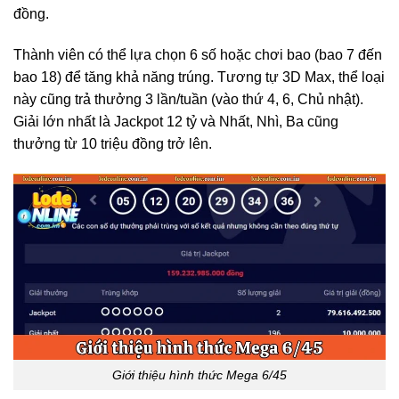
đồng.
Thành viên có thể lựa chọn 6 số hoặc chơi bao (bao 7 đến
bao 18) để tăng khả năng trúng. Tương tự 3D Max, thể loại
này cũng trả thưởng 3 lần/tuần (vào thứ 4, 6, Chủ nhật).
Giải lớn nhất là Jackpot 12 tỷ và Nhất, Nhì, Ba cũng
thưởng từ 10 triệu đồng trở lên.
Giới thiệu hình thức Mega 6/45