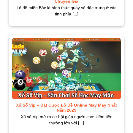
Chuyên Gia
Lô đề miền Bắc là hình thức quay số đặc trưng ở các
tỉnh phía [...]
Xổ Số Vip – Đặt Cược Lô Đề Online May May Nhất
Năm 2025
Xổ số Vip mở ra cơ hội giúp người chơi kiếm tiền
thưởng lớn với [...]