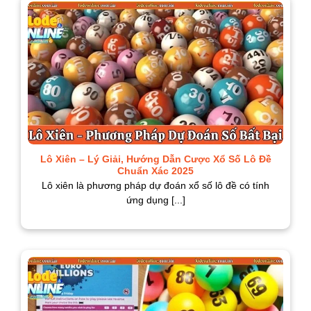
Lô Xiên – Lý Giải, Hướng Dẫn Cược Xổ Số Lô Đề
Chuẩn Xác 2025
Lô xiên là phương pháp dự đoán xổ số lô đề có tính
ứng dụng [...]