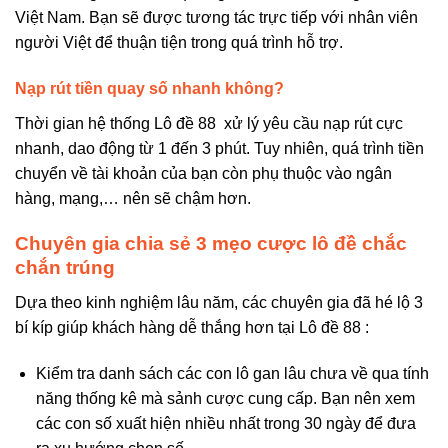
Việt Nam. Bạn sẽ được tương tác trực tiếp với nhân viên
người Việt để thuận tiện trong quá trình hỗ trợ.
Nạp rút tiền quay số nhanh không?
Thời gian hệ thống Lô đề 88 xử lý yêu cầu nạp rút cực
nhanh, dao động từ 1 đến 3 phút. Tuy nhiên, quá trình tiền
chuyển về tài khoản của bạn còn phụ thuộc vào ngân
hàng, mạng,… nên sẽ chậm hơn.
Chuyên gia chia sẻ 3 mẹo cược lô đề chắc
chắn trúng
Dựa theo kinh nghiệm lâu năm, các chuyên gia đã hé lộ 3
bí kíp giúp khách hàng dễ thắng hơn tại Lô đề 88 :
Kiểm tra danh sách các con lô gan lâu chưa về qua tính
năng thống kê mà sảnh cược cung cấp. Bạn nên xem
các con số xuất hiện nhiều nhất trong 30 ngày để đưa