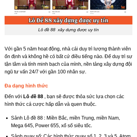
Lô đề 88 xây dựng được uy tín
Với gần 5 năm hoạt động, nhà cái duy trì lượng thành viên
ổn định và không hề có bất cứ điều tiếng nào. Để duy trì sự
tận tâm và tính minh bạch của mình, nền tảng xây dựng đội
ngũ tư vấn 24/7 với gần 100 nhân sự.
Đa dạng hình thức
Đến với
Lô đề 88
, bạn sẽ được thỏa sức lựa chọn các
hình thức cá cược hấp dẫn và quen thuộc.
Sảnh Lô đề 88 : Miền Bắc, miền Trung, miền Nam,
Mega 645, Power 655, xổ số siêu tốc.
Sảnh quay số: Các hình thức quay số 1, 2, 3 và 5, Atom,