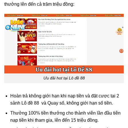
thưởng lên đến cả trăm triệu đồng:
Ưu đãi hot tại Lô đề 88
Hoàn trả không giới hạn khi nạp tiền và đặt cược tại 2
sảnh Lô đề 88 và Quay số, không giới hạn số tiền.
Thưởng 100% tiền thưởng cho thành viên lần đầu tiên
nạp tiền khi tham gia, lên đến 15 triệu đồng.