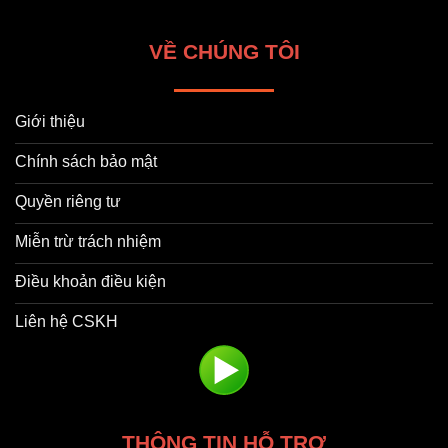
VỀ CHÚNG TÔI
Giới thiệu
Chính sách bảo mật
Quyền riêng tư
Miễn trừ trách nhiệm
Điều khoản điều kiện
Liên hệ CSKH
THÔNG TIN HỖ TRỢ