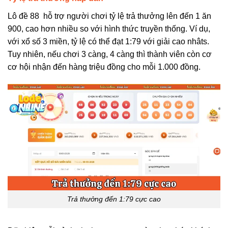
Lô đề 88 hỗ trợ người chơi tỷ lệ trả thưởng lên đến 1 ăn
900, cao hơn nhiều so với hình thức truyền thống. Ví dụ,
với xổ số 3 miền, tỷ lệ có thể đạt 1:79 với giải cao nhâts.
Tuy nhiên, nếu chơi 3 càng, 4 càng thì thành viên còn cơ
cơ hội nhận đến hàng triệu đồng cho mỗi 1.000 đồng.
Trả thưởng đến 1:79 cực cao