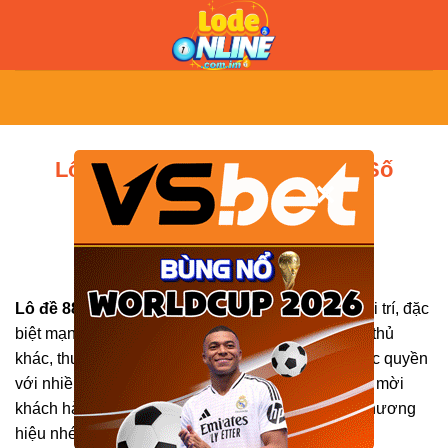
Bỏ
qua
nội
dung
Lô Đề 88 | Cơ Hội Chơi Quay Số
×
Trúng Thưởng Lớn Mỗi Ngày
Lô đề 88
là nhà cái chuyên cung cấp sân chơi giải trí, đặc
biệt mạnh về soi cầu, quay số. Không như các đối thủ
khác, thương hiệu đã tự thành lập 1 sảnh cược độc quyền
với nhiều thể loại trò chơi. Trong bài viết dưới đây, mời
khách hàng cùng
Lô đề online
khám phá chi tiết thương
hiệu nhé!