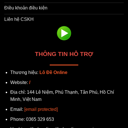
Điều khoản điều kiện
Liên hệ CSKH
THÔNG TIN HỖ TRỢ
Thương hiệu:
Lô Đề Online
Website:
/
Địa chỉ:
144 Lê Niệm, Phú Thạnh, Tân Phú, Hồ Chí
Minh, Việt Nam
Email:
[email protected]
Phone:
0365 329 653