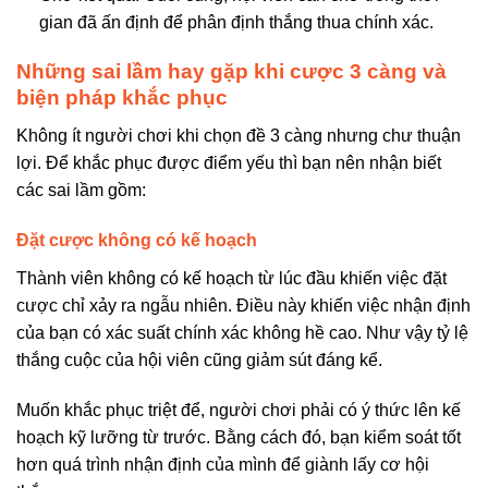
gian đã ấn định để phân định thắng thua chính xác.
Những sai lầm hay gặp khi cược 3 càng và
biện pháp khắc phục
Không ít người chơi khi chọn đề 3 càng nhưng chư thuận
lợi. Để khắc phục được điểm yếu thì bạn nên nhận biết
các sai lầm gồm:
Đặt cược không có kế hoạch
Thành viên không có kế hoạch từ lúc đầu khiến việc đặt
cược chỉ xảy ra ngẫu nhiên. Điều này khiến việc nhận định
của bạn có xác suất chính xác không hề cao. Như vậy tỷ lệ
thắng cuộc của hội viên cũng giảm sút đáng kể.
Muốn khắc phục triệt để, người chơi phải có ý thức lên kế
hoạch kỹ lưỡng từ trước. Bằng cách đó, bạn kiểm soát tốt
hơn quá trình nhận định của mình để giành lấy cơ hội