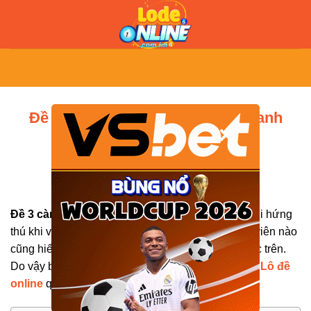
Bỏ
qua
nội
dung
Đề 3 Càng Là Gì? Khám Phá Nhanh
×
Bí Quyết Thắng Cược Hay
Đề 3 càng
trở thành nội dung mà nhiều người chơi hứng
thú khi vào cược xổ số. Tuy nhiên không phải hội viên nào
cũng hiểu được toàn bộ quy tắc chơi của hình thức trên.
Do vậy bạn cần thời gian tra cứu kỹ thông tin cùng
Lô đề
online
qua bài viết sau.