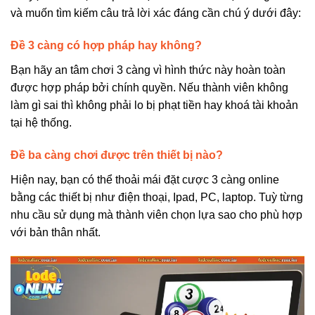
và muốn tìm kiếm câu trả lời xác đáng cần chú ý dưới đây:
Đề 3 càng có hợp pháp hay không?
Bạn hãy an tâm chơi 3 càng vì hình thức này hoàn toàn
được hợp pháp bởi chính quyền. Nếu thành viên không
làm gì sai thì không phải lo bị phạt tiền hay khoá tài khoản
tại hệ thống.
Đề ba càng chơi được trên thiết bị nào?
Hiện nay, bạn có thể thoải mái đặt cược 3 càng online
bằng các thiết bị như điện thoại, Ipad, PC, laptop. Tuỳ từng
nhu cầu sử dụng mà thành viên chọn lựa sao cho phù hợp
với bản thân nhất.