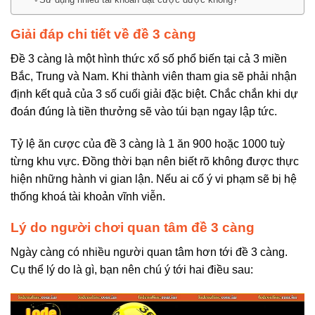
Giải đáp chi tiết về đề 3 càng
Đề 3 càng là một hình thức xổ số phổ biến tại cả 3 miền
Bắc, Trung và Nam. Khi thành viên tham gia sẽ phải nhận
định kết quả của 3 số cuối giải đặc biệt. Chắc chắn khi dự
đoán đúng là tiền thưởng sẽ vào túi bạn ngay lập tức.
Tỷ lệ ăn cược của đề 3 càng là 1 ăn 900 hoặc 1000 tuỳ
từng khu vực. Đồng thời bạn nên biết rõ không được thực
hiện những hành vi gian lận. Nếu ai cố ý vi phạm sẽ bị hệ
thống khoá tài khoản vĩnh viễn.
Lý do người chơi quan tâm đề 3 càng
Ngày càng có nhiều người quan tâm hơn tới đề 3 càng.
Cụ thể lý do là gì, bạn nên chú ý tới hai điều sau: