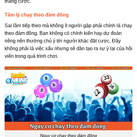
thắng cược.
Tâm lý chạy theo đám đông
Sai lầm tiếp theo mà không ít người gặp phải chính là chạy
theo đám đông. Bạn không có chính kiến hay dự đoán
riêng nên thường chú ý tới người khác đặt cược. Đây
không phải là việc xấu nhưng sẽ dần tạo ra sự ỷ lại của hội
viên trong quá trình chơi.
Nguy cơ chạy theo đám đông