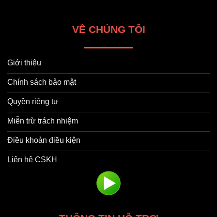
VỀ CHÚNG TÔI
Giới thiệu
Chính sách bảo mật
Quyền riêng tư
Miễn trừ trách nhiệm
Điều khoản điều kiện
Liên hệ CSKH