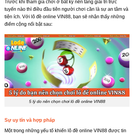
Trước khi tham gia chơi ở bất kỳ nền tảng giải trí trực
tuyến nào thì điều đầu tiên người chơi cần là sự an tâm và
tiện ích. Với lô đề online VIN88, bạn sẽ nhận thấy những
điểm cộng nổi bật sau:
5 lý do nên chọn chơi lô đề online VIN88
Sự uy tín và hợp pháp
Một trong những yếu tố khiến lô đề online VIN88 được tin