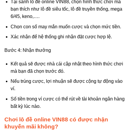
Tại sảnh lô đề online VIN88, chọn hình thức chơi mà
bạn thích như lô đề siêu tốc, lô đề truyền thống, mega
6/45, keno,….
Chọn con số may mắn muốn cược và chọn mức tiền.
Xác nhận để hệ thống ghi nhận đặt cược hợp lệ.
Bước 4: Nhận thưởng
Kết quả sẽ được nhà cái cập nhật theo hình thức chơi
mà bạn đã chọn trước đó.
Nếu trúng cược, lợi nhuận sẽ được cộng tự động vào
ví.
Số tiền trong ví cược có thể rút về tài khoản ngân hàng
bất kỳ lúc nào.
Chơi lô đề online VIN88 có được nhận
khuyến mãi không?