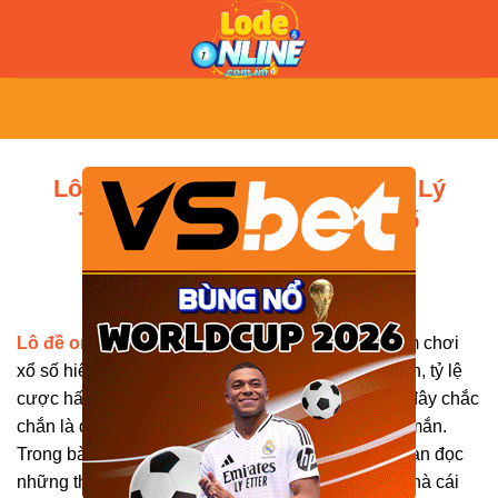
Bỏ
qua
nội
dung
Lô Đề Online Vin88 – Điểm Đến Lý
×
Tưởng Cho Người Yêu Xổ Số
Lô đề online VIN88
mang đến cho bạn trải nghiệm chơi
xổ số hiện đại, an toàn và tiện lợi. Với sự xanh chín, tỷ lệ
cược hấp dẫn kết hợp cùng nhiều khuyến mãi thì đây chắc
chắn là điểm đến lý tưởng cho ai yêu con số may mắn.
Trong bài viết này, Lô đề online sẽ cung cấp cho bạn đọc
những thông tin chi tiết về lý do tại sao nên chọn nhà cái