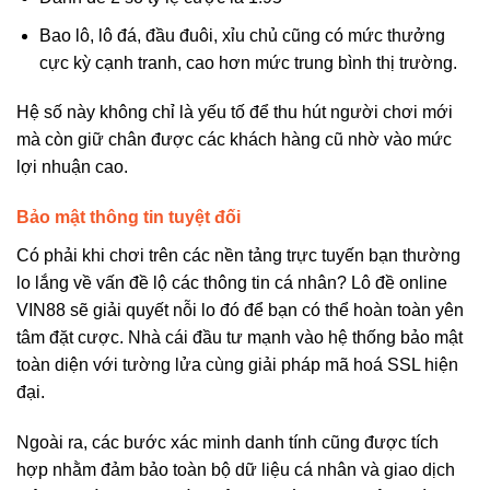
Bao lô, lô đá, đầu đuôi, xỉu chủ cũng có mức thưởng
cực kỳ cạnh tranh, cao hơn mức trung bình thị trường.
Hệ số này không chỉ là yếu tố để thu hút người chơi mới
mà còn giữ chân được các khách hàng cũ nhờ vào mức
lợi nhuận cao.
Bảo mật thông tin tuyệt đối
Có phải khi chơi trên các nền tảng trực tuyến bạn thường
lo lắng về vấn đề lộ các thông tin cá nhân? Lô đề online
VIN88 sẽ giải quyết nỗi lo đó để bạn có thể hoàn toàn yên
tâm đặt cược. Nhà cái đầu tư mạnh vào hệ thống bảo mật
toàn diện với tường lửa cùng giải pháp mã hoá SSL hiện
đại.
Ngoài ra, các bước xác minh danh tính cũng được tích
hợp nhằm đảm bảo toàn bộ dữ liệu cá nhân và giao dịch