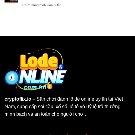
Cách
Tại
Người
Chức năng bình luận bị tắt
ở
Chơi
Châu
Mới
Lô
Xổ
Á
Gan
Số
Hiện
Là
Keno
Nay
Gì?
Dễ
Chia
Trúng
Sẻ
Nhận
Cách
Thưởng
Nhận
Cao
Biết
Khi
Đánh
Lô
Đề
Online
cryptoflix.io
– Sân chơi đánh lô đề online uy tín tại Việt
Nam, cung cấp soi cầu, xổ số, lô tô với tỷ lệ trả thưởng
minh bạch và an toàn cho người chơi.