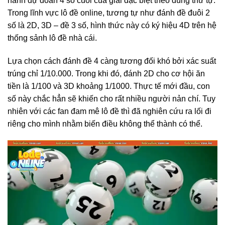
hành dự đoán 4 số cuối của giải đặc biệt theo đúng thứ tự.
Trong lĩnh vực lô đề online, tương tự như đánh đề đuôi 2
số là 2D, 3D – đề 3 số, hình thức này có ký hiệu 4D trên hệ
thống sảnh lô đề nhà cái.
Lựa chọn cách đánh đề 4 càng tương đối khó bởi xác suất
trúng chỉ 1/10.000. Trong khi đó, đánh 2D cho cơ hội ăn
tiền là 1/100 và 3D khoảng 1/1000. Thực tế mới đầu, con
số này chắc hẳn sẽ khiến cho rất nhiều người nản chí. Tuy
nhiên với các fan đam mê lô đề thì đã nghiên cứu ra lối đi
riêng cho mình nhằm biến điều không thể thành có thể.