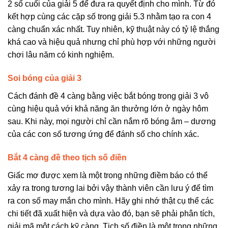
2 số cuối của giải 5 để đưa ra quyết định cho mình. Từ đó
kết hợp cùng các cặp số trong giải 5.3 nhằm tạo ra con 4
càng chuẩn xác nhất. Tuy nhiên, kỹ thuật này có tỷ lệ thắng
khá cao và hiệu quả nhưng chỉ phù hợp với những người
chơi lâu năm có kinh nghiệm.
Soi bóng của giải 3
Cách đánh đề 4 càng bằng việc bắt bóng trong giải 3 vô
cùng hiệu quả với khả năng ăn thưởng lớn ở ngày hôm
sau. Khi này, mọi người chỉ cần nắm rõ bóng âm – dương
của các con số tương ứng để đánh số cho chính xác.
Bắt 4 càng đề theo tịch số điền
Giấc mơ được xem là một trong những điềm báo có thể
xảy ra trong tương lai bởi vậy thành viên cần lưu ý để tìm
ra con số may mắn cho mình. Hãy ghi nhớ thật cụ thể các
chi tiết đã xuất hiện và dựa vào đó, bạn sẽ phải phân tích,
giải mã một cách kỹ càng. Tịch số điền là một trong những