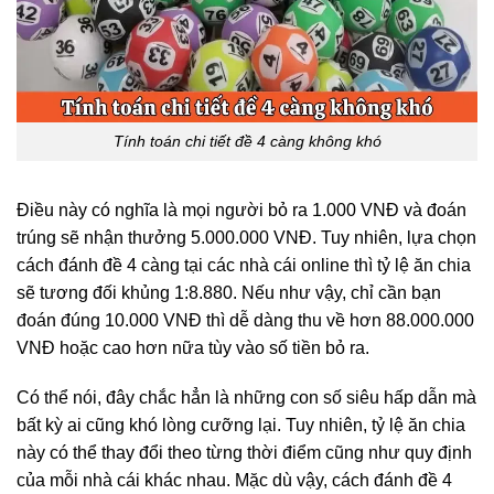
Tính toán chi tiết đề 4 càng không khó
Điều này có nghĩa là mọi người bỏ ra 1.000 VNĐ và đoán
trúng sẽ nhận thưởng 5.000.000 VNĐ. Tuy nhiên, lựa chọn
cách đánh đề 4 càng tại các nhà cái online thì tỷ lệ ăn chia
sẽ tương đối khủng 1:8.880. Nếu như vậy, chỉ cần bạn
đoán đúng 10.000 VNĐ thì dễ dàng thu về hơn 88.000.000
VNĐ hoặc cao hơn nữa tùy vào số tiền bỏ ra.
Có thể nói, đây chắc hẳn là những con số siêu hấp dẫn mà
bất kỳ ai cũng khó lòng cưỡng lại. Tuy nhiên, tỷ lệ ăn chia
này có thể thay đổi theo từng thời điểm cũng như quy định
của mỗi nhà cái khác nhau. Mặc dù vậy, cách đánh đề 4